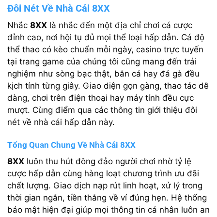
Đôi Nét Về Nhà Cái 8XX
Nhắc
8XX
là nhắc đến một địa chỉ chơi cá cược
đỉnh cao, nơi hội tụ đủ mọi thể loại hấp dẫn. Cá độ
thể thao có kèo chuẩn mỗi ngày, casino trực tuyến
tại trang game của chúng tôi cũng mang đến trải
nghiệm như sòng bạc thật, bắn cá hay đá gà đều
kịch tính từng giây. Giao diện gọn gàng, thao tác dễ
dàng, chơi trên điện thoại hay máy tính đều cực
mượt. Cùng điểm qua các thông tin giới thiệu đôi
nét về nhà cái hấp dẫn này.
Tổng Quan Chung Về Nhà Cái 8XX
8XX
luôn thu hút đông đảo người chơi nhờ tỷ lệ
cược hấp dẫn cùng hàng loạt chương trình ưu đãi
chất lượng. Giao dịch nạp rút linh hoạt, xử lý trong
thời gian ngắn, tiền thắng về ví đúng hẹn. Hệ thống
bảo mật hiện đại giúp mọi thông tin cá nhân luôn an