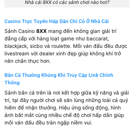
Nhà cái 8XX có các sảnh chơi nào hot?
Casino Trực Tuyến Hấp Dẫn Chỉ Có Ở Nhà Cái
Sảnh Casino
8XX
mang đến không gian giải trí
đẳng cấp với hàng loạt game như baccarat,
blackjack, sicbo và roulette. Mỗi ván đấu đều được
livestream với dealer xinh đẹp giúp không khí trở
nên chân thực hơn.
Bắn Cá Thưởng Khủng Khi Truy Cập Link Chính
Thống
Sảnh bắn cá trên là nơi kết hợp giữa kỹ năng và giải
trí, tại đây người chơi sẽ săn lùng những loài cá quý
hiếm để nhận thưởng. Hiệu ứng sống động, hình
ảnh bắt mắt cùng nhiều chế độ chơi hấp dẫn giúp
mỗi ván đấu đều tràn ngập niềm vui.