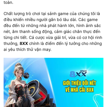
toàn.
Chất lượng trò chơi tại sảnh game của chúng tôi là
điều khiến nhiều người gắn bó lâu dài. Các game
đều đến từ những nhà phát hành lớn, hình ảnh sắc
nét, âm thanh sống động, cảm giác chân thực đến
từng chi tiết. Cá cược vừa giải trí, vừa có cơ hội rinh
thưởng,
8XX
chính là điểm đến lý tưởng cho những
ai yêu thích thử vận may.