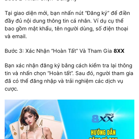
Tại giao diện mới, bạn nhấn nút “Đăng ký” để điền
đầy đủ nội dung thông tin cá nhân. Ví dụ cụ thể
bao gồm mật khẩu, tên người dùng, số điện thoại
và email.
Bước 3: Xác Nhận “Hoàn Tất” Và Tham Gia
8XX
Bạn xác nhận đăng ký bằng cách kiểm tra lại thông
tin và nhấn chọn “Hoàn tất”. Sau đó, người tham gia
đã có thể đăng nhập và trải nghiệm các dịch vụ
cược.