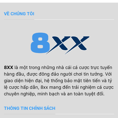
VỀ CHÚNG TÔI
8XX
là một trong những nhà cái cá cược trực tuyến
hàng đầu, được đông đảo người chơi tin tưởng. Với
giao diện hiện đại, hệ thống bảo mật tiên tiến và tỷ
lệ cược hấp dẫn, 8xx mang đến trải nghiệm cá cược
chuyên nghiệp, minh bạch và an toàn tuyệt đối.
THÔNG TIN CHÍNH SÁCH