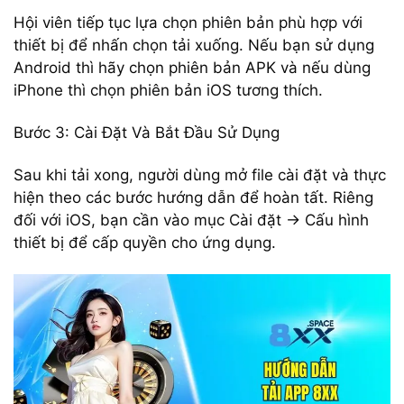
Hội viên tiếp tục lựa chọn phiên bản phù hợp với
thiết bị để nhấn chọn tải xuống. Nếu bạn sử dụng
Android thì hãy chọn phiên bản APK và nếu dùng
iPhone thì chọn phiên bản iOS tương thích.
Bước 3: Cài Đặt Và Bắt Đầu Sử Dụng
Sau khi tải xong, người dùng mở file cài đặt và thực
hiện theo các bước hướng dẫn để hoàn tất. Riêng
đối với iOS, bạn cần vào mục Cài đặt → Cấu hình
thiết bị để cấp quyền cho ứng dụng.