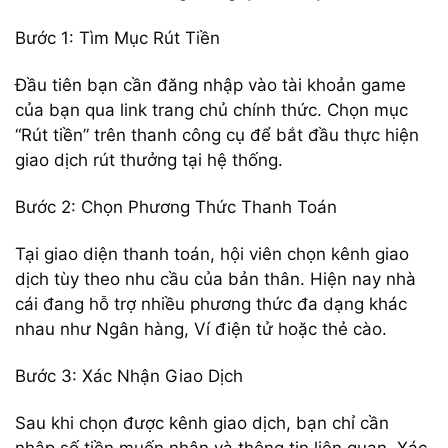
Bước 1: Tìm Mục Rút Tiền
Đầu tiên bạn cần đăng nhập vào tài khoản game
của bạn qua link trang chủ chính thức. Chọn mục
“Rút tiền” trên thanh công cụ để bắt đầu thực hiện
giao dịch rút thưởng tại hệ thống.
Bước 2: Chọn Phương Thức Thanh Toán
Tại giao diện thanh toán, hội viên chọn kênh giao
dịch tùy theo nhu cầu của bản thân. Hiện nay nhà
cái đang hỗ trợ nhiều phương thức đa dạng khác
nhau như Ngân hàng, Ví điện tử hoặc thẻ cào.
Bước 3: Xác Nhận Giao Dịch
Sau khi chọn được kênh giao dịch, bạn chỉ cần