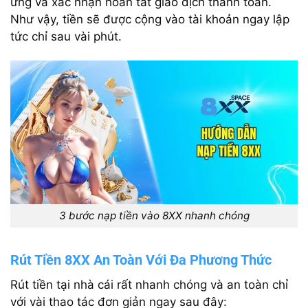
ứng và xác nhận hoàn tất giao dịch thanh toán.
Như vậy, tiền sẽ được cộng vào tài khoản ngay lập
tức chỉ sau vài phút.
3 bước nạp tiền vào 8XX nhanh chóng
Rút Tiền 8XX An Toàn Với Đa Phương Thức
Rút tiền tại nhà cái rất nhanh chóng và an toàn chỉ
với vài thao tác đơn giản ngay sau đây: