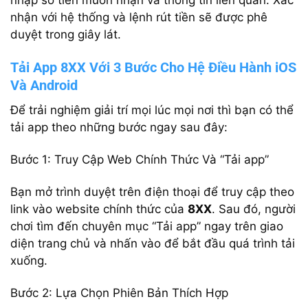
nhập số tiền muốn nhận và thông tin liên quan. Xác
nhận với hệ thống và lệnh rút tiền sẽ được phê
duyệt trong giây lát.
Tải App 8XX Với 3 Bước Cho Hệ Điều Hành iOS
Và Android
Để trải nghiệm giải trí mọi lúc mọi nơi thì bạn có thể
tải app theo những bước ngay sau đây:
Bước 1: Truy Cập Web Chính Thức Và “Tải app”
Bạn mở trình duyệt trên điện thoại để truy cập theo
link vào website chính thức của
8XX
. Sau đó, người
chơi tìm đến chuyên mục “Tải app” ngay trên giao
diện trang chủ và nhấn vào để bắt đầu quá trình tải
xuống.
Bước 2: Lựa Chọn Phiên Bản Thích Hợp