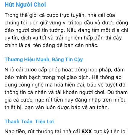
Hút Người Chơi
Trong thế giới cá cược trực tuyến, nhà cái của
chúng tôi luôn giữ vững vị trí top đầu và được đông
đảo người chơi tin tưởng. Nếu đang tìm một địa chỉ
uy tín, dịch vụ tốt và trải nghiệm hấp dẫn thì đây
chính là cái tên đáng để bạn cân nhắc.
Thương Hiệu Mạnh, Đáng Tin Cậy
Nhà cái được cấp phép hoạt động hợp pháp, đảm
bảo minh bạch trong mọi giao dịch. Hệ thống áp
dụng công nghệ mã hóa hiện đại, bảo vệ tuyệt đối
thông tin cá nhân và tài khoản người chơi. Dù tham
gia cá cược, nạp rút tiền hay đăng nhập trên nhiều
thiết bị, bạn vẫn luôn được bảo vệ an toàn.
Thanh Toán Tiện Lợi
Nạp tiền, rút thưởng tại nhà cái
8XX
cực kỳ tiện lợi