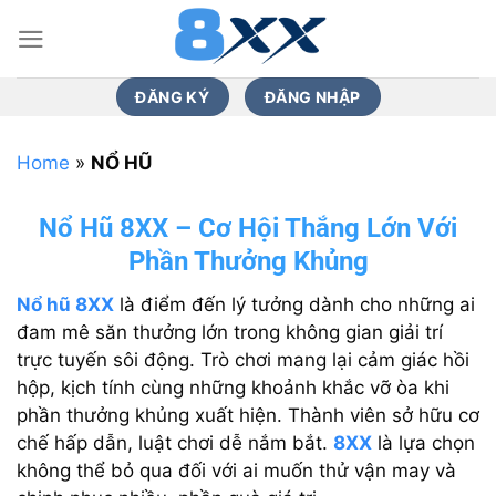
Bỏ
qua
nội
dung
ĐĂNG KÝ
ĐĂNG NHẬP
Home
»
NỔ HŨ
Nổ Hũ 8XX – Cơ Hội Thắng Lớn Với
Phần Thưởng Khủng
Nổ hũ 8XX
là điểm đến lý tưởng dành cho những ai
đam mê săn thưởng lớn trong không gian giải trí
trực tuyến sôi động. Trò chơi mang lại cảm giác hồi
hộp, kịch tính cùng những khoảnh khắc vỡ òa khi
phần thưởng khủng xuất hiện. Thành viên sở hữu cơ
chế hấp dẫn, luật chơi dễ nắm bắt.
8XX
là lựa chọn
không thể bỏ qua đối với ai muốn thử vận may và