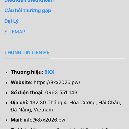
đầy kịch tính. Đặc biệt, tỷ lệ nổ hũ trong tựa game
này đạt mức 80%, mang đến cơ hội săn thưởng lớn
Câu hỏi thường gặp
cho khách hàng may mắn.
Đại Lý
SITEMAP
THÔNG TIN LIÊN HỆ
Thương hiệu
:
8XX
Website
: https://8xx2026.pw/
Đa dạng siêu phẩm phù hợp với hội viên
Số điện thoại
: 0963 551 143
Địa chỉ
: 132 30 Tháng 4, Hòa Cường, Hải Châu,
Aztec
Đà Nẵng, Vietnam
Aztec là trò chơi được lấy cảm hứng từ nền văn
Mail:
info@8xx2026.pw
minh cổ đại huyền bí, nổi bật với thiết kế đậm chất