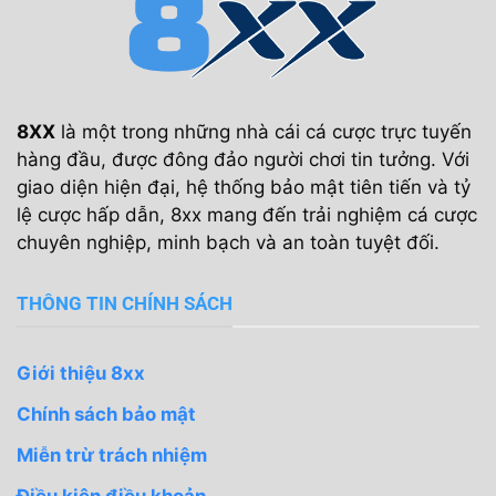
Nổ hũ 8XX
thu hút đông đảo thành viên nhờ kho
tàng game đa dạng, hấp dẫn. Các tựa game không
chỉ sở hữu giao diện cuốn hút mà còn tích hợp
nhiều tính năng đặc biệt, mang lại cơ hội thắng lớn.
8XX
là một trong những nhà cái cá cược trực tuyến
Dưới đây là những trò chơi nổi bật nhất đang được
hàng đầu, được đông đảo người chơi tin tưởng. Với
yêu thích tại
8XX
.
giao diện hiện đại, hệ thống bảo mật tiên tiến và tỷ
Sơn tinh thuỷ tinh
lệ cược hấp dẫn, 8xx mang đến trải nghiệm cá cược
chuyên nghiệp, minh bạch và an toàn tuyệt đối.
Sơn Tinh Thủy Tinh tái hiện câu chuyện truyền
thuyết nổi tiếng thông qua lối chơi cuốn hút kết hợp
THÔNG TIN CHÍNH SÁCH
đồ họa sống động. Người tham gia sẽ đồng hành
cùng nhân vật chính trong hành trình thu thập vật
phẩm quý hiếm nhằm chinh phục kho báu.
Giới thiệu 8xx
Trò chơi sở hữu cơ chế quay hũ đa tầng giúp gia
Chính sách bảo mật
tăng cơ hội trúng thưởng lớn. Hiệu ứng hình ảnh rực
Miễn trừ trách nhiệm
rỡ kết hợp âm thanh chân thực tạo nên trải nghiệm
Điều kiện điều khoản