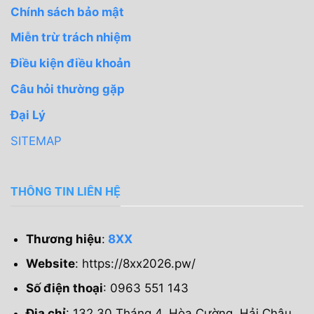
Chính sách bảo mật
Miễn trừ trách nhiệm
Điều kiện điều khoản
Câu hỏi thường gặp
Đại Lý
SITEMAP
THÔNG TIN LIÊN HỆ
Thương hiệu
:
8XX
Website
: https://8xx2026.pw/
Số điện thoại
: 0963 551 143
Địa chỉ
: 132 30 Tháng 4, Hòa Cường, Hải Châu,