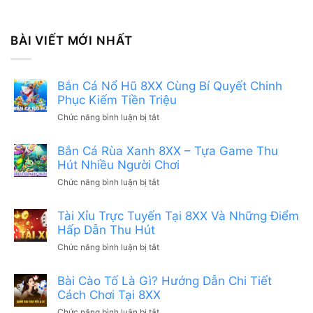
BÀI VIẾT MỚI NHẤT
Bắn Cá Nổ Hũ 8XX Cùng Bí Quyết Chinh
Phục Kiếm Tiền Triệu
ở
Chức năng bình luận bị tắt
Bắn
Cá
Bắn Cá Rùa Xanh 8XX – Tựa Game Thu
Nổ
Hút Nhiều Người Chơi
Hũ
8XX
ở
Chức năng bình luận bị tắt
Cùng
Bắn
Bí
Cá
Quyết
Tài Xỉu Trực Tuyến Tại 8XX Và Những Điểm
Rùa
Chinh
Hấp Dẫn Thu Hút
Xanh
Phục
8XX
ở
Chức năng bình luận bị tắt
Kiếm
–
Tài
Tiền
Tựa
Xỉu
Triệu
Game
Bài Cào Tố Là Gì? Hướng Dẫn Chi Tiết
Trực
Thu
Cách Chơi Tại 8XX
Tuyến
Hút
Tại
ở
Chức năng bình luận bị tắt
Nhiều