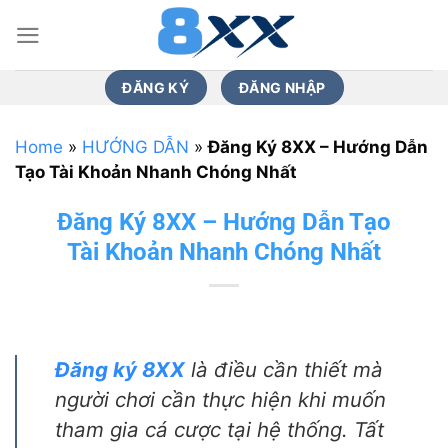
Bỏ
qua
nội
dung
ĐĂNG KÝ
ĐĂNG NHẬP
Home
»
HƯỚNG DẪN
»
Đăng Ký 8XX – Hướng Dẫn
Tạo Tài Khoản Nhanh Chóng Nhất
Đăng Ký 8XX – Hướng Dẫn Tạo
Tài Khoản Nhanh Chóng Nhất
Đăng ký 8XX
là điều cần thiết mà
người chơi cần thực hiện khi muốn
tham gia cá cược tại hệ thống. Tất