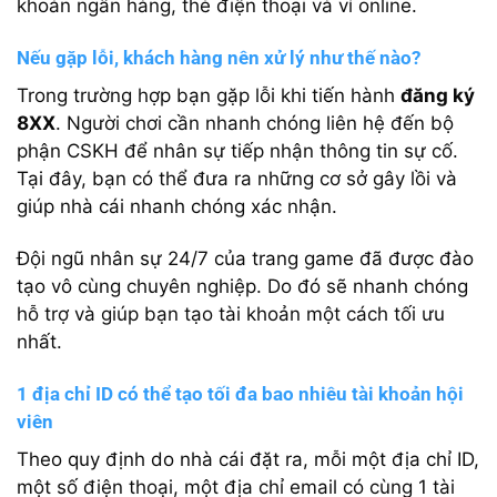
khoản ngân hàng, thẻ điện thoại và ví online.
Nếu gặp lỗi, khách hàng nên xử lý như thế nào?
Trong trường hợp bạn gặp lỗi khi tiến hành
đăng ký
8XX
. Người chơi cần nhanh chóng liên hệ đến bộ
phận CSKH để nhân sự tiếp nhận thông tin sự cố.
Tại đây, bạn có thể đưa ra những cơ sở gây lồi và
giúp nhà cái nhanh chóng xác nhận.
Đội ngũ nhân sự 24/7 của trang game đã được đào
tạo vô cùng chuyên nghiệp. Do đó sẽ nhanh chóng
hỗ trợ và giúp bạn tạo tài khoản một cách tối ưu
nhất.
1 địa chỉ ID có thể tạo tối đa bao nhiêu tài khoản hội
viên
Theo quy định do nhà cái đặt ra, mỗi một địa chỉ ID,
một số điện thoại, một địa chỉ email có cùng 1 tài