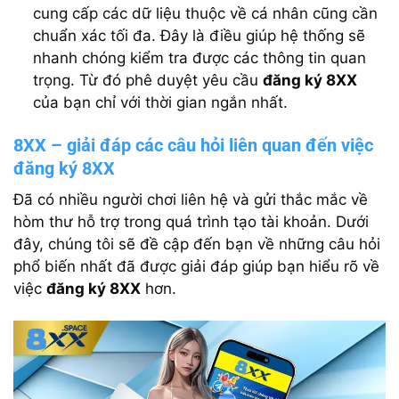
cung cấp các dữ liệu thuộc về cá nhân cũng cần
chuẩn xác tối đa. Đây là điều giúp hệ thống sẽ
nhanh chóng kiểm tra được các thông tin quan
trọng. Từ đó phê duyệt yêu cầu
đăng ký 8XX
của bạn chỉ với thời gian ngắn nhất.
8XX – giải đáp các câu hỏi liên quan đến việc
đăng ký 8XX
Đã có nhiều người chơi liên hệ và gửi thắc mắc về
hòm thư hỗ trợ trong quá trình tạo tài khoản. Dưới
đây, chúng tôi sẽ đề cập đến bạn về những câu hỏi
phổ biến nhất đã được giải đáp giúp bạn hiểu rõ về
việc
đăng ký 8XX
hơn.