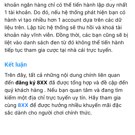
khoản ngân hàng chỉ có thể tiến hành lập duy nhất
1 tài khoản. Do đó, nếu hệ thống phát hiện bạn có
hành vi tạo nhiều hơn 1 account dựa trên các dữ
liệu trên. Lập tức hệ thống sẽ thu hồi và khoá tài
khoản này vĩnh viễn. Đồng thời, các bạn cũng sẽ bị
liệt vào danh sách đen từ đó không thể tiến hành
tiếp tục tham gia cược tại nhà cái trực tuyến.
Kết luận
Trên đây, tất cả những nội dung chính liên quan
đến
đăng ký 8XX
đã được tổng hợp và đề cập đến
quý khách hàng . Nếu bạn quan tâm và đang tìm
kiếm một địa chỉ trực tuyến uy tín. Hãy tham gia
cùng
8XX
để được hưởng nhiều khuyến mãi đặc
sắc dành cho người chơi chính thức.